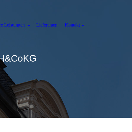
re Leistungen
Lieferanten
Kontakt
bH&CoKG