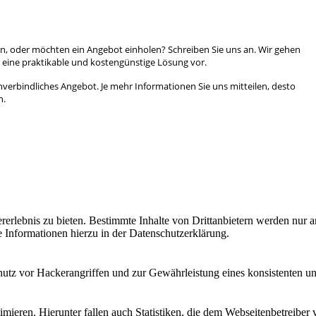
en, oder möchten ein Angebot einholen? Schreiben Sie uns an. Wir gehen
 eine praktikable und kostengünstige Lösung vor.
unverbindliches Angebot. Je mehr Informationen Sie uns mitteilen, desto
n.
lebnis zu bieten. Bestimmte Inhalte von Drittanbietern werden nur ang
e Informationen hierzu in der Datenschutzerklärung.
utz vor Hackerangriffen und zur Gewährleistung eines konsistenten un
ieren. Hierunter fallen auch Statistiken, die dem Webseitenbetreiber v