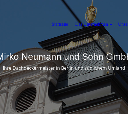
Startseite
Das Unternehmen
Unse
 Mirko Neumann und Sohn Gm
Ihre Dachdeckermeister in Berlin und südlichem Umland